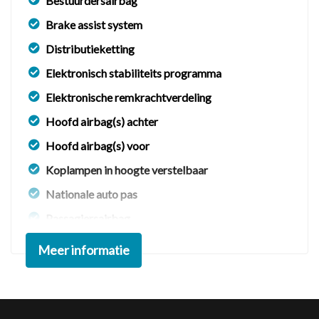
Bestuurdersairbag
Brake assist system
Distributieketting
Elektronisch stabiliteits programma
Elektronische remkrachtverdeling
Hoofd airbag(s) achter
Hoofd airbag(s) voor
Koplampen in hoogte verstelbaar
Nationale auto pas
Passagiersairbag
Zij airbag(s) voor
Meer informatie
Interieur
Achterbank in delen neerklapbaar