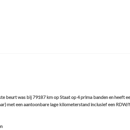
te beurt was bij 79187 km op Staat op 4 prima banden en heeft e
aar) met een aantoonbare lage kilometerstand inclusief een RDW/
en