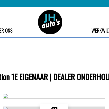
ER ONS
WERKWIJ
otion 1E EIGENAAR | DEALER ONDERHO