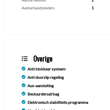
Aantal handzenders
1
Overige
Anti blokkeer systeem
Anti doorslip regeling
Aux-aansluiting
Bestuurdersairbag
Elektronisch stabiliteits programma