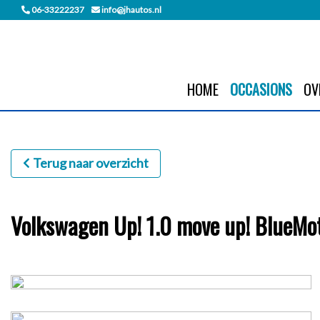
06-33222237
info@jhautos.nl
HOME
OCCASIONS
OV
Terug naar overzicht
Volkswagen Up! 1.0 move up! BlueM