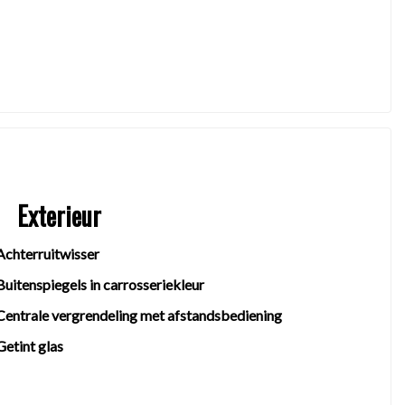
Exterieur
Achterruitwisser
Buitenspiegels in carrosseriekleur
Centrale vergrendeling met afstandsbediening
Getint glas