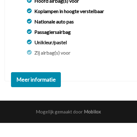
Hoofd airbag(s) voor
Koplampen in hoogte verstelbaar
Nationale auto pas
Passagiersairbag
Unikleur/pastel
Zij airbag(s) voor
Meer informatie
Mogelijk gemaakt door
Mobilox