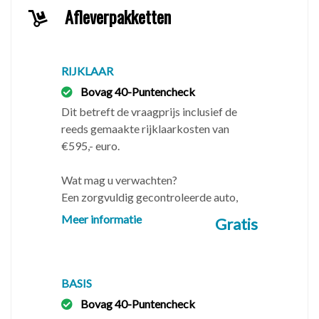
Afleverpakketten
Uw auto inruilen?
✅ Stuur foto's via WhatsApp naar 06-33222237
✅ Geef het kenteken en de huidige kilometerstand
RIJKLAAR
door
Bovag 40-Puntencheck
✅ Vermeld eventuele schades en/of gebreken
Dit betreft de vraagprijs inclusief de
reeds gemaakte rijklaarkosten van
Wat kunt u van ons verwachten
€595,- euro.
✅ Een APK technisch gecontroleerde auto
✅ Noodzakelijk uitgevoerd onderhoud
Wat mag u verwachten?
✅ Geen adviespunten of verborgen gebreken
Een zorgvuldig gecontroleerde auto,
inclusief 3 maanden BOVAG-Service.
Meer informatie
Gratis
-------------------------------------------------------------
-------------------------------------------------------------
--------------------------
BASIS
Openingstijden
Bovag 40-Puntencheck
Wij werken uitsluitend op afspraak, hiervoor zijn wij 6