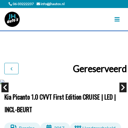
06-33222237
info@jhautos.nl
Gereserveerd
Kia Picanto 1.0 CVVT First Edition CRUISE | LED |
INCL-BEURT
Benzine
2017
Handgeschakeld