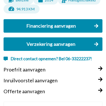
94.913 KM
Financiering aanvragen
Verzekering aanvragen
Direct contact opnemen? Bel 06-33222237!
Proefrit aanvragen
Inruilvoorstel aanvragen
Offerte aanvragen